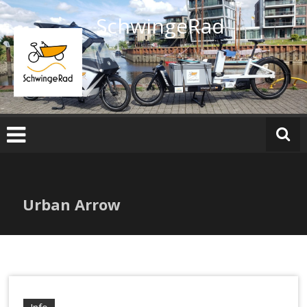
Zum
SchwingeRad
Inhalt
springen
Urban Arrow