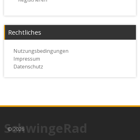
Rechtliches
Nutzungsbedingungen
Impressum
Datenschutz
SchwingeRad
© 2026