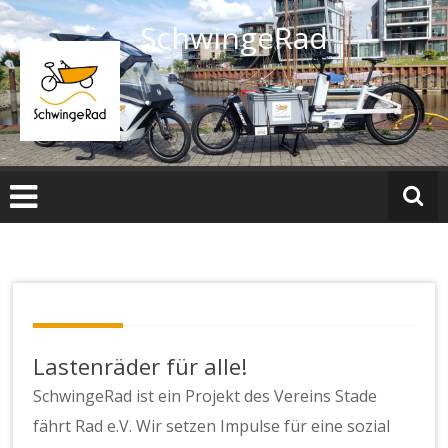
Zum
SchwingeRad
Inhalt
springen
Lastenräder für alle!
SchwingeRad ist ein Projekt des Vereins Stade
fährt Rad e.V. Wir setzen Impulse für eine sozial