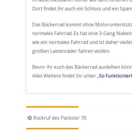
Dort findet ihr auch ein Schloss und ein Sp
Das Bäckerrad kommt ohne Motorunterstützun
normales Fahrrad. Es hat eine 3-Gang Nabens
wie ein normales Fahrrad und ist daher viellei
großen Lastenräder fahren wollen.
Bevor ihr euch das Bäckerrad ausleihen könnt
Alles Weitere findet ihr unter „
So funktioniert
Beitragsnavigation
Rückruf des Packster 70