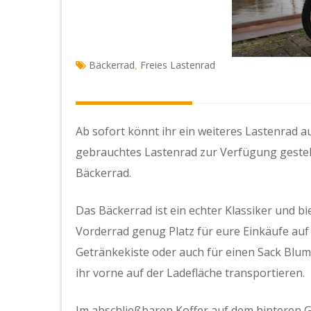
Bäckerrad
Freies Lastenrad
,
Ab sofort könnt ihr ein weiteres Lastenrad au
gebrauchtes Lastenrad zur Verfügung gestellt
Bäckerrad.
Das Bäckerrad ist ein echter Klassiker und 
Vorderrad genug Platz für eure Einkäufe au
Getränkekiste oder auch für einen Sack Blu
ihr vorne auf der Ladefläche transportieren.
Im abschließbaren Koffer auf dem hinteren G