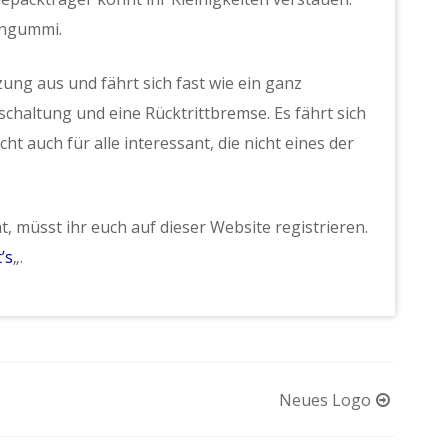
anngummi.
g aus und fährt sich fast wie ein ganz
chaltung und eine Rücktrittbremse. Es fährt sich
cht auch für alle interessant, die nicht eines der
, müsst ihr euch auf dieser Website registrieren.
’s
„.
Neues Logo