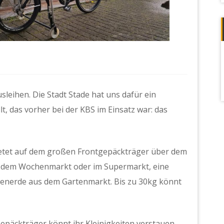
sleihen. Die Stadt Stade hat uns dafür ein
, das vorher bei der KBS im Einsatz war: das
bietet auf dem großen Frontgepäckträger über dem
f dem Wochenmarkt oder im Supermarkt, eine
menerde aus dem Gartenmarkt. Bis zu 30kg könnt
epäckträger könnt ihr Kleinigkeiten verstauen.