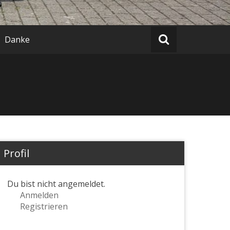
Danke
Profil
Du bist nicht angemeldet.
Anmelden
Registrieren