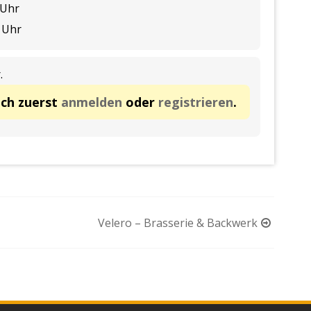
 Uhr

0 Uhr 
.
ich zuerst
anmelden
oder
registrieren
.
Velero – Brasserie & Backwerk