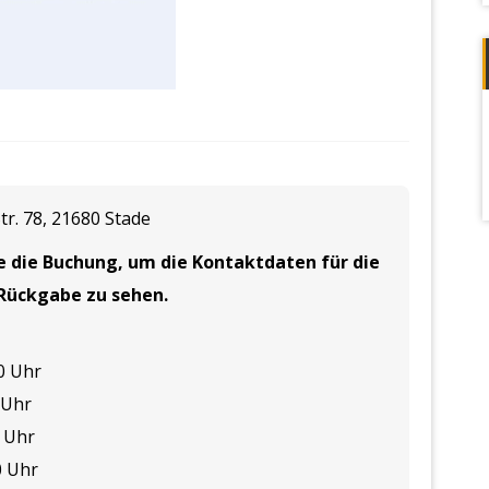
r. 78, 21680 Stade
e die Buchung, um die Kontaktdaten für die
Rückgabe zu sehen.
0 Uhr

 Uhr

 Uhr

0 Uhr
