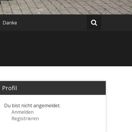
Danke
Profil
Du bist nicht angemeldet.
Anmelden
Registrieren